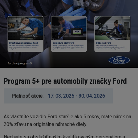
Program 5+ pre automobily značky Ford
Platnosť akcie
17. 03. 2026 - 30. 04. 2026
Ak vlastníte vozidlo Ford staršie ako 5 rokov, máte nárok na
20% zľavu na originálne náhradné diely.
Nechajte sa obslúžiť naším kvalifikovaným personálom a