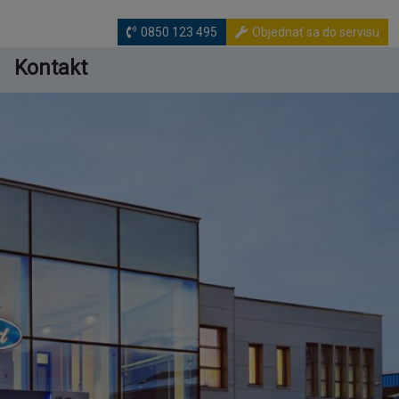
0850 123 495
Objednať sa do servisu
Kontakt