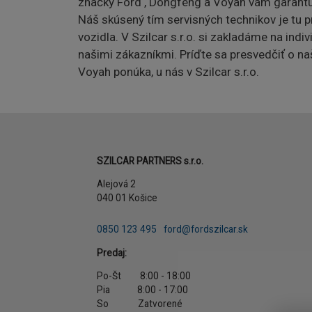
značky Ford , Dongfeng a Voyah vám garantuj
Náš skúsený tím servisných technikov je tu p
vozidla. V Szilcar s.r.o. si zakladáme na in
našimi zákazníkmi. Príďte sa presvedčiť o na
Voyah ponúka, u nás v Szilcar s.r.o.
Adresa
SZILCAR PARTNERS s.r.o.
Alejová 2
040 01 Košice
Telefón
E-mail
0850 123 495
ford@fordszilcar.sk
Predaj:
Po-Št 8:00 - 18:00
Pia 8:00 - 17:00
So Zatvorené