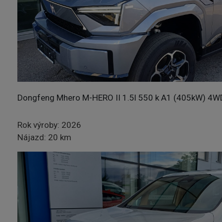
DETAIL
Dongfeng Mhero M-HERO II 1.5l 550 k A1 (405kW) 4W
Rok výroby: 2026
Nájazd: 20 km