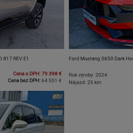
D 817 REV E1
Ford Mustang S650 Dark Ho
Cena s DPH: 79 398 €
Rok výroby: 2024
Cena bez DPH:
64 551 €
Nájazd: 25 km