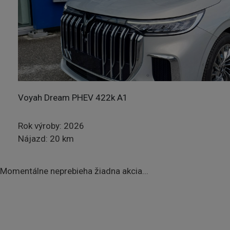
DETAIL
Voyah Dream PHEV 422k A1
Rok výroby: 2026
Nájazd: 20 km
Momentálne neprebieha žiadna akcia...