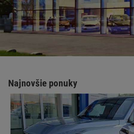
Najnovšie ponuky