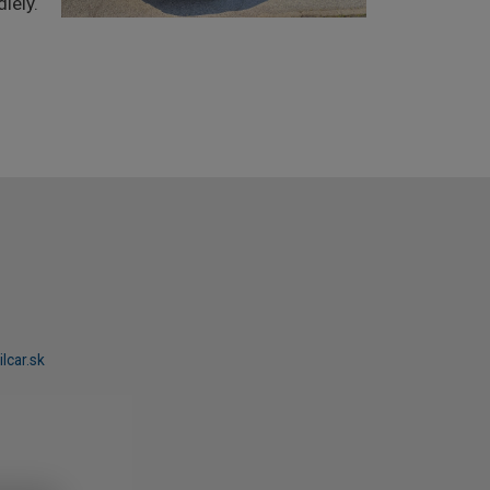
iely.
lcar.sk