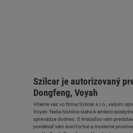
Szilcar je autorizovaný pr
Dongfeng, Voyah
Vítame vás vo firme Szilcar s.r.o., vašom sp
Voyah. Naša história siaha k ambícii poskytn
sprevádza dodnes. S hrdosťou vám predstavu
ponúknuť vám komfortné a moderné prostredi