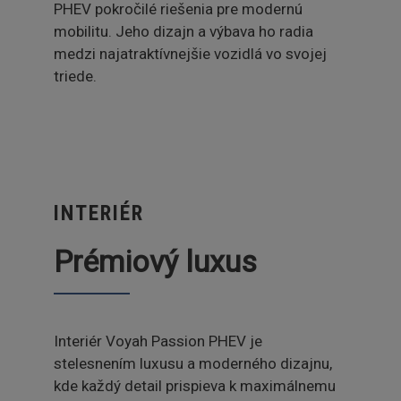
PHEV pokročilé riešenia pre modernú
mobilitu. Jeho dizajn a výbava ho radia
medzi najatraktívnejšie vozidlá vo svojej
triede.
INTERIÉR
Prémiový luxus
Interiér Voyah Passion PHEV je
stelesnením luxusu a moderného dizajnu,
kde každý detail prispieva k maximálnemu