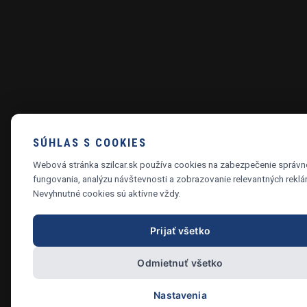
SÚHLAS S COOKIES
Webová stránka szilcar.sk používa cookies na zabezpečenie správ
fungovania, analýzu návštevnosti a zobrazovanie relevantných reklá
Nevyhnutné cookies sú aktívne vždy.
Prijať všetko
Odmietnuť všetko
Nastavenia