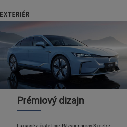
EXTERIÉR
Prémiový dizajn
Luxusné a čisté línie. Rázvor náprav 3 metre