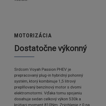
MOTORIZÁCIA
Dostatočne výkonný
Srdcom Voyah Passion PHEV je
prepracovaný plug-in hybridný pohonný
systém, ktorý kombinuje 1,5 litrový
preplňovaný benzínový motor s dvomi
elektromotormi. Vďaka tomu spojeniu
dosahuje sedan celkový výkon 530k a
krútiaci moment 810Nm. Zrýchlenie z 0 na