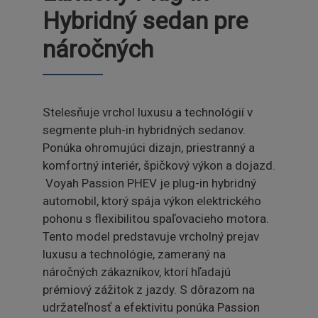
Hybridný sedan pre
náročných
Stelesňuje vrchol luxusu a technológií v
segmente pluh-in hybridných sedanov.
Ponúka ohromujúci dizajn, priestranný a
komfortný interiér, špičkový výkon a dojazd.
Voyah Passion PHEV je plug-in hybridný
automobil, ktorý spája výkon elektrického
pohonu s flexibilitou spaľovacieho motora.
Tento model predstavuje vrcholný prejav
luxusu a technológie, zameraný na
náročných zákazníkov, ktorí hľadajú
prémiový zážitok z jazdy. S dôrazom na
udržateľnosť a efektivitu ponúka Passion