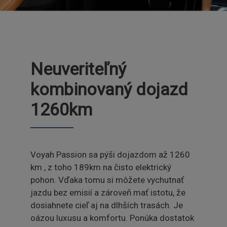
Neuveriteľný
kombinovaný dojazd
1260km
Voyah Passion sa pýši dojazdom až 1260
km , z toho 189km na čisto elektrický
pohon. Vďaka tomu si môžete vychutnať
jazdu bez emisií a zároveň mať istotu, že
dosiahnete cieľ aj na dlhších trasách. Je
oázou luxusu a komfortu. Ponúka dostatok