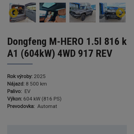
Dongfeng M-HERO 1.5l 816 k
A1 (604kW) 4WD 917 REV
Rok výroby
2025
Nájazd
8 500 km
Palivo
EV
Výkon:
604 kW (816 PS)
Prevodovka
Automat