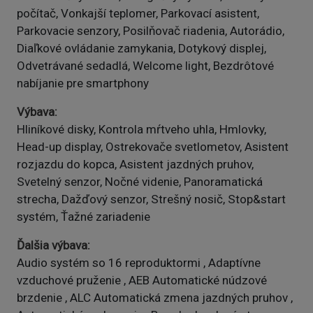
počítač, Vonkajší teplomer, Parkovací asistent,
Parkovacie senzory, Posilňovač riadenia, Autorádio,
Diaľkové ovládanie zamykania, Dotykový displej,
Odvetrávané sedadlá, Welcome light, Bezdrôtové
nabíjanie pre smartphony
Výbava
Hliníkové disky, Kontrola mŕtveho uhla, Hmlovky,
Head-up display, Ostrekovače svetlometov, Asistent
rozjazdu do kopca, Asistent jazdných pruhov,
Svetelný senzor, Nočné videnie, Panoramatická
strecha, Dažďový senzor, Strešný nosič, Stop&start
systém, Ťažné zariadenie
Ďalšia výbava
Audio systém so 16 reproduktormi , Adaptívne
vzduchové pruženie , AEB Automatické núdzové
brzdenie , ALC Automatická zmena jazdných pruhov ,