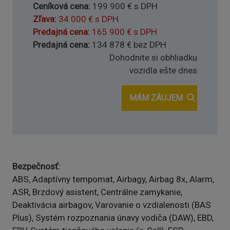
Ceníková cena
199 900 € s DPH
Zľava
34 000 € s DPH
Predajná cena
165 900 € s DPH
Predajná cena
134 878 € bez DPH
Dohodnite si obhliadku
vozidla ešte dnes
MÁM ZÁUJEM
Bezpečnosť
ABS, Adaptívny tempomat, Airbagy, Airbag 8x, Alarm,
ASR, Brzdový asistent, Centrálne zamykanie,
Deaktivácia airbagov, Varovanie o vzdialenosti (BAS
Plus), Systém rozpoznania únavy vodiča (DAW), EBD,