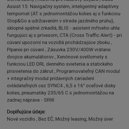
Assist 15: Navigačný systém, inteligentný adaptívny
tempomat (AT s jednomontážou kolies aj s funkciou
Stop&Go a udržiavaním v strede jazdného pruhu),
sklopné spätné zrkadlá, BLIS - asistent mŕtveho uhla
fungujúci aj s prívesom, CTA (Cross Traffic Alert) - pri
cúvaní upozorní na vozidlá prichádzajúce zboku ,
Pípanie pri cúvaní , Zásuvka 230V/400W vrátane
dvojice akumulátorov , Xenónové svetlomety s
funkciou LED DRL denného svietenia a statického
prisvietenia do zákrut , Programovateľný CAN modul
+ integračný modul prídavných zariadení
ovládateľných cez SYNC4 , 6,5 x 16" oceľové disky
kolies, pneumatiky 235/65 C s jednomontážou na
zadnej náprave - SRW.
Doplňujúce údaje
Nové vozidlo , Bez EČ, Možný leasing, Možný úver