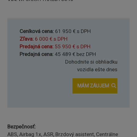
Ceníková cena
61 950 € s DPH
Zľava
6 000 € s DPH
Predajná cena
55 950 € s DPH
Predajná cena
45 489 € bez DPH
Dohodnite si obhliadku
vozidla ešte dnes
MÁM ZÁUJEM
Bezpečnosť
ABS, Airbag 1x, ASR, Brzdový asistent, Centrálne