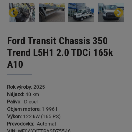
Ford Transit Chassis 350
Trend L5H1 2.0 TDCi 165k
A10
Rok výroby
2025
Nájazd
40 km
Palivo
Diesel
Objem motora
1 996 l
Výkon:
122 kW (165 PS)
Prevodovka
Automat
VIN
WF0AXXTTRASD75546