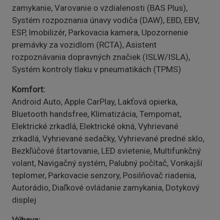
zamykanie, Varovanie o vzdialenosti (BAS Plus),
Systém rozpoznania únavy vodiča (DAW), EBD, EBV,
ESP, Imobilizér, Parkovacia kamera, Upozornenie
premávky za vozidlom (RCTA), Asistent
rozpoznávania dopravných značiek (ISLW/ISLA),
Systém kontroly tlaku v pneumatikách (TPMS)
Komfort
Android Auto, Apple CarPlay, Lakťová opierka,
Bluetooth handsfree, Klimatizácia, Tempomat,
Elektrické zrkadlá, Elektrické okná, Vyhrievané
zrkadlá, Vyhrievané sedačky, Vyhrievané predné sklo,
Bezkľúčové štartovanie, LED svietenie, Multifunkčný
volant, Navigačný systém, Palubný počítač, Vonkajší
teplomer, Parkovacie senzory, Posilňovač riadenia,
Autorádio, Diaľkové ovládanie zamykania, Dotykový
displej