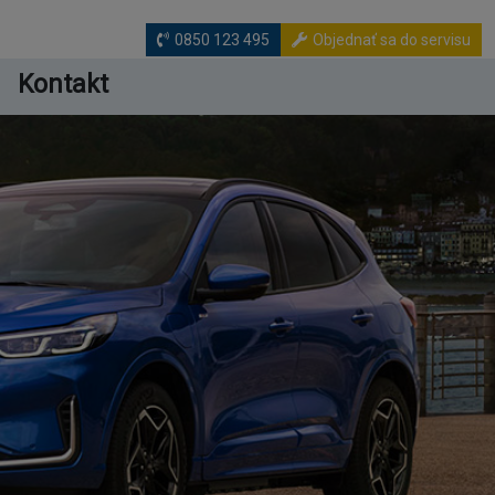
0850 123 495
Objednať sa do servisu
Kontakt