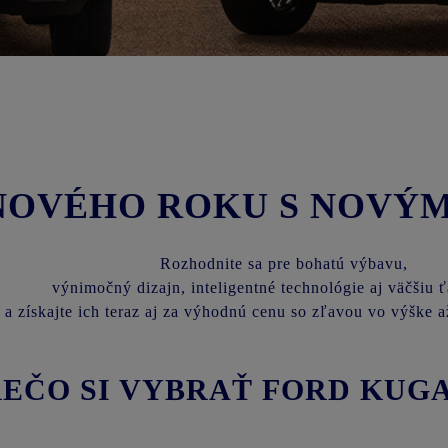
NOVÉHO ROKU S NOVÝ
Rozhodnite sa
pre bohatú výbavu,
výnimočný dizajn, inteligentné technológie aj väčšiu ť
a získajte ich teraz aj za výhodnú cenu so zľavou vo výške
EČO SI VYBRAŤ FORD KUG